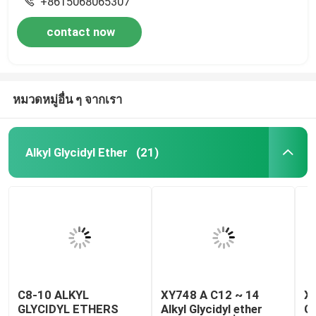
+8615068065307
contact now
หมวดหมู่อื่น ๆ จากเรา
Alkyl Glycidyl Ether
(21)
C8-10 ALKYL
XY748 A C12 ~ 14
X
GLYCIDYL ETHERS
Alkyl Glycidyl ether
Gl