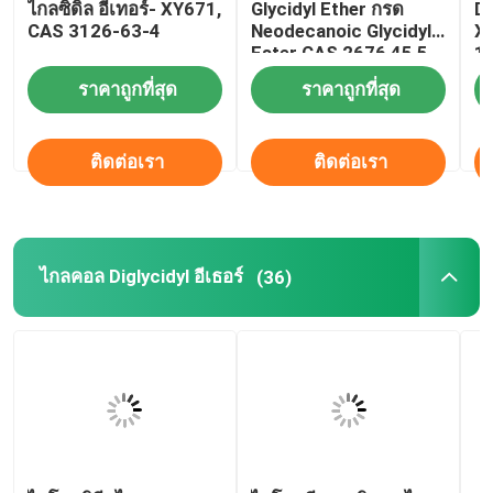
ไกลซิดิล อีเทอร์- XY671,
Glycidyl Ether กรด
Di
CAS 3126-63-4
Neodecanoic Glycidyl
X
Ester CAS 2676 45 5
1
ราคาถูกที่สุด
ราคาถูกที่สุด
ติดต่อเรา
ติดต่อเรา
ไกลคอล Diglycidyl อีเธอร์
(36)
บ้าน
สินค้า
เกี่ยวกับเรา